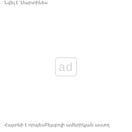
Նվել է ՝
Մարտինես
ad
Հայտնի է որպես
Բեյսբոլի ամերիկյան աստղ