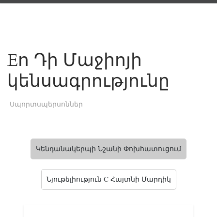
Eո Դի Մաջիոյի
կենսագրությունը
Սպորտսպերսոններ
Կենդանակերպի Նշանի Փոխհատուցում
Նյութելիություն C Հայտնի Մարդիկ