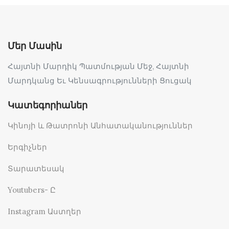
Մեր Մասին
Հայտնի Մարդիկ Պատմության Մեջ, Հայտնի
Մարդկանց Եւ Կենսագրությունների Ցուցակ
Կատեգորիաներ
Կինոյի և Թատրոնի Անհատականություններ
Երգիչներ
Տարատեսակ
Youtubers- Ը
Instagram Աստղեր