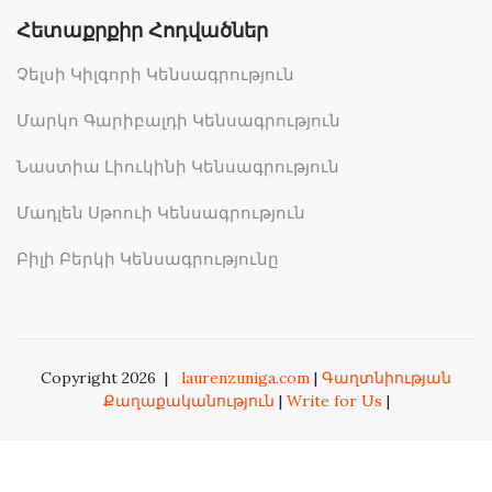
Հետաքրքիր Հոդվածներ
Չելսի Կիլգորի Կենսագրություն
Մարկո Գարիբալդի Կենսագրություն
Նաստիա Լիուկինի Կենսագրություն
Մադլեն Սթոուի Կենսագրություն
Բիլի Բերկի Կենսագրությունը
Copyright 2026
|
laurenzuniga.com
|
Գաղտնիության
Քաղաքականություն
|
Write for Us
|